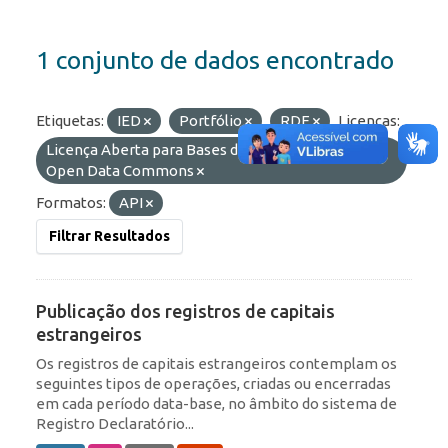
1 conjunto de dados encontrado
Etiquetas:
IED
Portfólio
RDE
Licenças:
Licença Aberta para Bases de Dados (ODbL) do
Open Data Commons
Formatos:
API
Filtrar Resultados
Publicação dos registros de capitais
estrangeiros
Os registros de capitais estrangeiros contemplam os
seguintes tipos de operações, criadas ou encerradas
em cada período data-base, no âmbito do sistema de
Registro Declaratório...