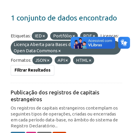
1 conjunto de dados encontrado
Etiquetas:
IED
Portfólio
RDE
Licenças:
Licença Aberta para Bases de Dados (ODbL) do
Open Data Commons
Formatos:
JSON
API
HTML
Filtrar Resultados
Publicação dos registros de capitais
estrangeiros
Os registros de capitais estrangeiros contemplam os
seguintes tipos de operações, criadas ou encerradas
em cada período data-base, no âmbito do sistema de
Registro Declaratório...