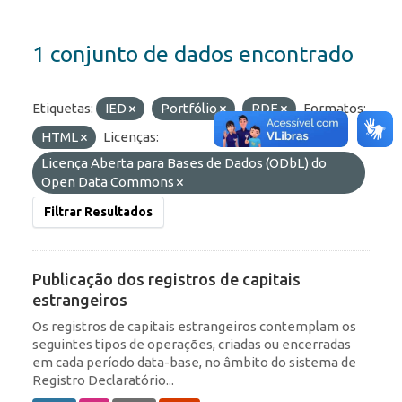
1 conjunto de dados encontrado
Etiquetas:
IED
Portfólio
RDE
Formatos:
HTML
Licenças:
Licença Aberta para Bases de Dados (ODbL) do
Open Data Commons
Filtrar Resultados
Publicação dos registros de capitais
estrangeiros
Os registros de capitais estrangeiros contemplam os
seguintes tipos de operações, criadas ou encerradas
em cada período data-base, no âmbito do sistema de
Registro Declaratório...