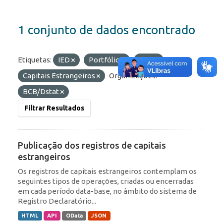
1 conjunto de dados encontrado
Etiquetas:
IED
Portfólio
RDE
Capitais Estrangeiros
Organizações:
BCB/Dstat
Filtrar Resultados
Publicação dos registros de capitais
estrangeiros
Os registros de capitais estrangeiros contemplam os
seguintes tipos de operações, criadas ou encerradas
em cada período data-base, no âmbito do sistema de
Registro Declaratório...
HTML
API
OData
JSON