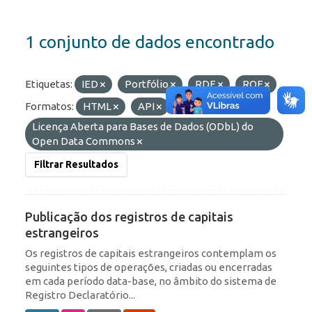
1 conjunto de dados encontrado
Etiquetas:
IED
Portfólio
RDE
ROF
Formatos:
HTML
API
Licenças:
Licença Aberta para Bases de Dados (ODbL) do
Open Data Commons
Filtrar Resultados
Publicação dos registros de capitais
estrangeiros
Os registros de capitais estrangeiros contemplam os
seguintes tipos de operações, criadas ou encerradas
em cada período data-base, no âmbito do sistema de
Registro Declaratório...