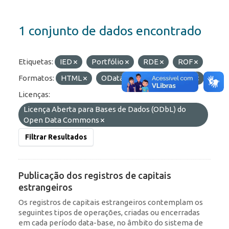
1 conjunto de dados encontrado
Etiquetas:
IED
Portfólio
RDE
ROF
Formatos:
HTML
OData
API
JSON
Licenças:
Licença Aberta para Bases de Dados (ODbL) do
Open Data Commons
Filtrar Resultados
Publicação dos registros de capitais
estrangeiros
Os registros de capitais estrangeiros contemplam os
seguintes tipos de operações, criadas ou encerradas
em cada período data-base, no âmbito do sistema de