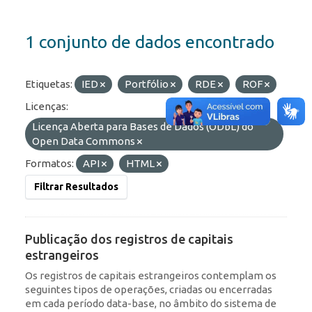
1 conjunto de dados encontrado
Etiquetas:
IED
Portfólio
RDE
ROF
Licenças:
Licença Aberta para Bases de Dados (ODbL) do
Open Data Commons
Formatos:
API
HTML
Filtrar Resultados
Publicação dos registros de capitais
estrangeiros
Os registros de capitais estrangeiros contemplam os
seguintes tipos de operações, criadas ou encerradas
em cada período data-base, no âmbito do sistema de