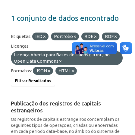
1 conjunto de dados encontrado
Etiquetas:
IED
Portfólio
RDE
ROF
Licenças:
Licença Aberta para Bases de Dados (ODbL) do
Open Data Commons
Formatos:
JSON
HTML
Filtrar Resultados
Publicação dos registros de capitais
estrangeiros
Os registros de capitais estrangeiros contemplam os
seguintes tipos de operações, criadas ou encerradas
em cada período data-base, no âmbito do sistema de