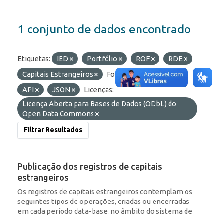
1 conjunto de dados encontrado
Etiquetas:
IED
Portfólio
ROF
RDE
Capitais Estrangeiros
Formatos:
OData
API
JSON
Licenças:
Licença Aberta para Bases de Dados (ODbL) do
Open Data Commons
Filtrar Resultados
Publicação dos registros de capitais
estrangeiros
Os registros de capitais estrangeiros contemplam os
seguintes tipos de operações, criadas ou encerradas
em cada período data-base, no âmbito do sistema de