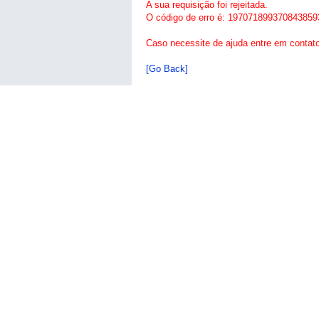
A sua requisição foi rejeitada.
O código de erro é: 197071899370843859
Caso necessite de ajuda entre em contat
[Go Back]