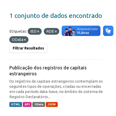
1 conjunto de dados encontrado
Etiquetas:
IED
RDE
Formatos:
HTML
OData
Filtrar Resultados
Publicação dos registros de capitais
estrangeiros
Os registros de capitais estrangeiros contemplam os
seguintes tipos de operações, criadas ou encerradas
em cada período data-base, no âmbito do sistema de
Registro Declaratório...
HTML
API
OData
JSON