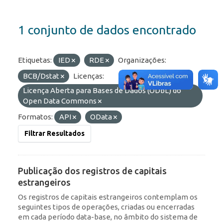
1 conjunto de dados encontrado
Etiquetas:
IED
RDE
Organizações:
BCB/Dstat
Licenças:
Licença Aberta para Bases de Dados (ODbL) do
Open Data Commons
Formatos:
API
OData
Filtrar Resultados
Publicação dos registros de capitais
estrangeiros
Os registros de capitais estrangeiros contemplam os
seguintes tipos de operações, criadas ou encerradas
em cada período data-base, no âmbito do sistema de