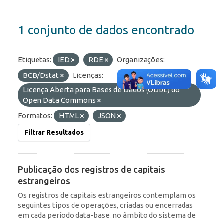
1 conjunto de dados encontrado
Etiquetas:
IED
RDE
Organizações:
BCB/Dstat
Licenças:
Licença Aberta para Bases de Dados (ODbL) do
Open Data Commons
Formatos:
HTML
JSON
Filtrar Resultados
Publicação dos registros de capitais
estrangeiros
Os registros de capitais estrangeiros contemplam os
seguintes tipos de operações, criadas ou encerradas
em cada período data-base, no âmbito do sistema de