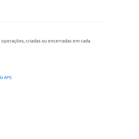
e operações, criadas ou encerradas em cada
a API
).