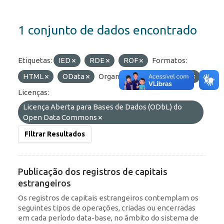
1 conjunto de dados encontrado
Etiquetas:
IED
RDE
ROF
Formatos:
HTML
OData
Organizações:
BCB/Dstat
Licenças:
Licença Aberta para Bases de Dados (ODbL) do
Open Data Commons
Filtrar Resultados
Publicação dos registros de capitais
estrangeiros
Os registros de capitais estrangeiros contemplam os
seguintes tipos de operações, criadas ou encerradas
em cada período data-base, no âmbito do sistema de