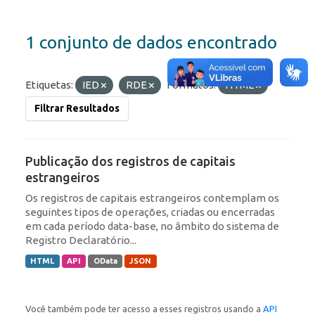
1 conjunto de dados encontrado
Etiquetas:
IED
RDE
Formatos:
HTML
Filtrar Resultados
Publicação dos registros de capitais
estrangeiros
Os registros de capitais estrangeiros contemplam os
seguintes tipos de operações, criadas ou encerradas
em cada período data-base, no âmbito do sistema de
Registro Declaratório...
HTML
API
OData
JSON
Você também pode ter acesso a esses registros usando a
API