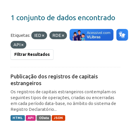
1 conjunto de dados encontrado
Etiquetas:
IED
RDE
Formatos:
HTML
API
Filtrar Resultados
Publicação dos registros de capitais
estrangeiros
Os registros de capitais estrangeiros contemplam os
seguintes tipos de operações, criadas ou encerradas
em cada período data-base, no âmbito do sistema de
Registro Declaratório...
HTML
API
OData
JSON