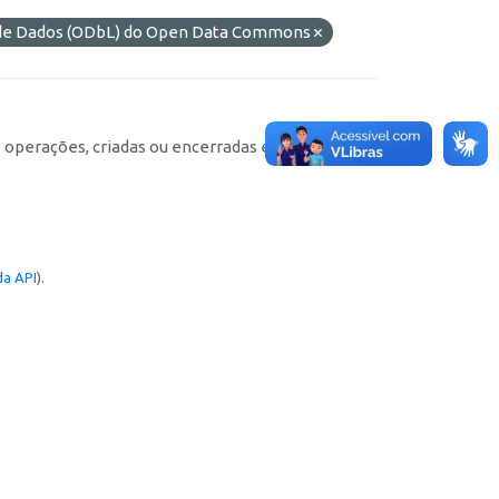
s de Dados (ODbL) do Open Data Commons
e operações, criadas ou encerradas em cada
a API
).