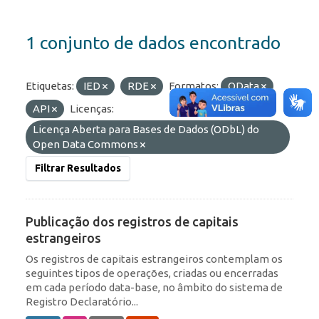
1 conjunto de dados encontrado
Etiquetas:
IED
RDE
Formatos:
OData
API
Licenças:
Licença Aberta para Bases de Dados (ODbL) do
Open Data Commons
Filtrar Resultados
Publicação dos registros de capitais
estrangeiros
Os registros de capitais estrangeiros contemplam os
seguintes tipos de operações, criadas ou encerradas
em cada período data-base, no âmbito do sistema de
Registro Declaratório...