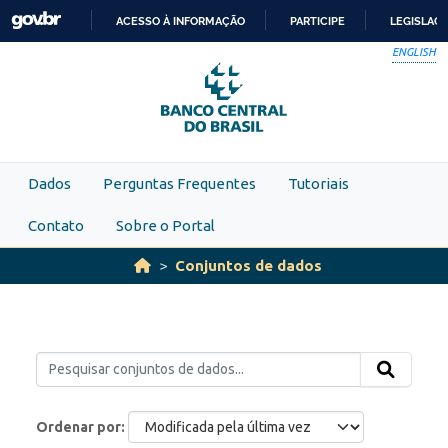
Skip to main content
ACESSO À INFORMAÇÃO
PARTICIPE
LEGISLAÇ
IR
ENGLISH
PARA
O
CONTEÚDO
Dados
Perguntas Frequentes
Tutoriais
Contato
Sobre o Portal
Conjuntos de dados
Ordenar por