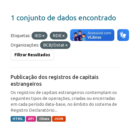
1 conjunto de dados encontrado
Etiquetas:
IED
RDE
Formatos:
OData
Organizações:
BCB/Dstat
Filtrar Resultados
Publicação dos registros de capitais
estrangeiros
Os registros de capitais estrangeiros contemplam os
seguintes tipos de operações, criadas ou encerradas
em cada período data-base, no âmbito do sistema de
Registro Declaratório...
HTML
API
OData
JSON