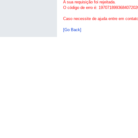
A sua requisição foi rejeitada.
O código de erro é: 197071899368407202
Caso necessite de ajuda entre em contat
[Go Back]