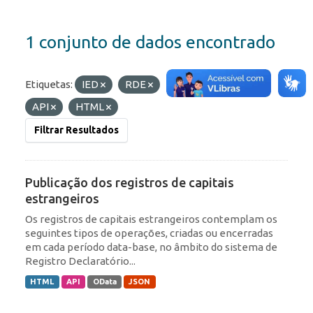
1 conjunto de dados encontrado
Etiquetas:
IED
RDE
Formatos:
JSON
API
HTML
Filtrar Resultados
Publicação dos registros de capitais
estrangeiros
Os registros de capitais estrangeiros contemplam os
seguintes tipos de operações, criadas ou encerradas
em cada período data-base, no âmbito do sistema de
Registro Declaratório...
HTML
API
OData
JSON