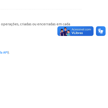
e operações, criadas ou encerradas em cada
a API
).