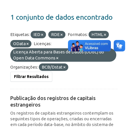
1 conjunto de dados encontrado
Etiquetas:
IED
RDE
Formatos:
HTML
OData
Licenças:
Licença Aberta para Bases de Dados (ODbL) do
Open Data Commons
Organizações:
BCB/Dstat
Filtrar Resultados
Publicação dos registros de capitais
estrangeiros
Os registros de capitais estrangeiros contemplam os
seguintes tipos de operações, criadas ou encerradas
em cada período data-base, no âmbito do sistema de