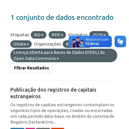
1 conjunto de dados encontrado
Etiquetas:
IED
RDE
Formatos:
JSON
OData
Organizações:
BCB/Dstat
Licenças:
Licença Aberta para Bases de Dados (ODbL) do
Open Data Commons
Filtrar Resultados
Publicação dos registros de capitais
estrangeiros
Os registros de capitais estrangeiros contemplam os
seguintes tipos de operações, criadas ou encerradas
em cada período data-base, no âmbito do sistema de
Registro Declaratório...