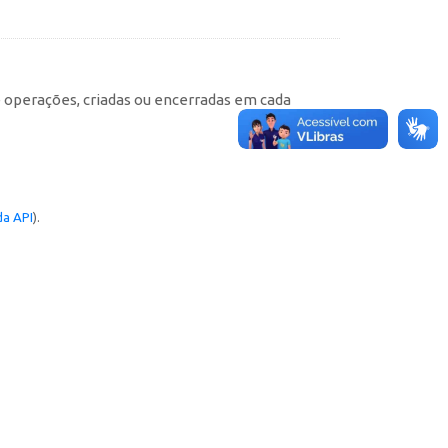
e operações, criadas ou encerradas em cada
a API
).