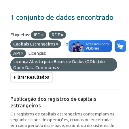
1 conjunto de dados encontrado
Etiquetas:
IED
RDE
Capitais Estrangeiros
Formatos:
HTML
API
Licenças:
Licença Aberta para Bases de Dados (ODbL) do
Open Data Commons
Filtrar Resultados
Publicação dos registros de capitais
estrangeiros
Os registros de capitais estrangeiros contemplam os
seguintes tipos de operações, criadas ou encerradas
em cada período data-base, no âmbito do sistema de