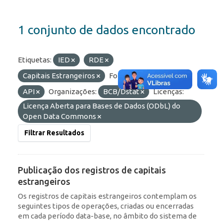
1 conjunto de dados encontrado
Etiquetas:
IED
RDE
Capitais Estrangeiros
Formatos:
HTML
API
Organizações:
BCB/Dstat
Licenças:
Licença Aberta para Bases de Dados (ODbL) do
Open Data Commons
Filtrar Resultados
Publicação dos registros de capitais
estrangeiros
Os registros de capitais estrangeiros contemplam os
seguintes tipos de operações, criadas ou encerradas
em cada período data-base, no âmbito do sistema de