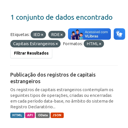
1 conjunto de dados encontrado
Etiquetas:
IED
RDE
Capitais Estrangeiros
Formatos:
HTML
Filtrar Resultados
Publicação dos registros de capitais
estrangeiros
Os registros de capitais estrangeiros contemplam os
seguintes tipos de operações, criadas ou encerradas
em cada período data-base, no âmbito do sistema de
Registro Declaratório...
HTML
API
OData
JSON