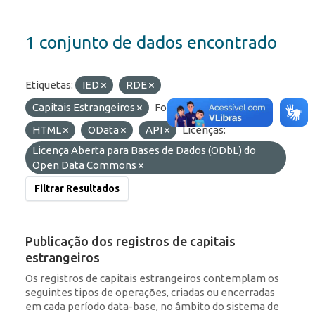
1 conjunto de dados encontrado
Etiquetas:
IED
RDE
Capitais Estrangeiros
Formatos:
JSON
HTML
OData
API
Licenças:
Licença Aberta para Bases de Dados (ODbL) do
Open Data Commons
Filtrar Resultados
Publicação dos registros de capitais
estrangeiros
Os registros de capitais estrangeiros contemplam os
seguintes tipos de operações, criadas ou encerradas
em cada período data-base, no âmbito do sistema de