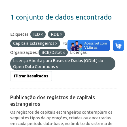
1 conjunto de dados encontrado
Etiquetas:
IED
RDE
Capitais Estrangeiros
Formatos:
OData
Organizações:
BCB/Dstat
Licenças:
Licença Aberta para Bases de Dados (ODbL) do
Open Data Commons
Filtrar Resultados
Publicação dos registros de capitais
estrangeiros
Os registros de capitais estrangeiros contemplam os
seguintes tipos de operações, criadas ou encerradas
em cada período data-base, no âmbito do sistema de