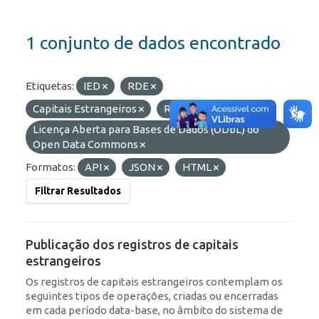
1 conjunto de dados encontrado
Etiquetas:
IED
RDE
Capitais Estrangeiros
ROF
Licenças:
Licença Aberta para Bases de Dados (ODbL) do
Open Data Commons
Formatos:
API
JSON
HTML
Filtrar Resultados
Publicação dos registros de capitais
estrangeiros
Os registros de capitais estrangeiros contemplam os
seguintes tipos de operações, criadas ou encerradas
em cada período data-base, no âmbito do sistema de