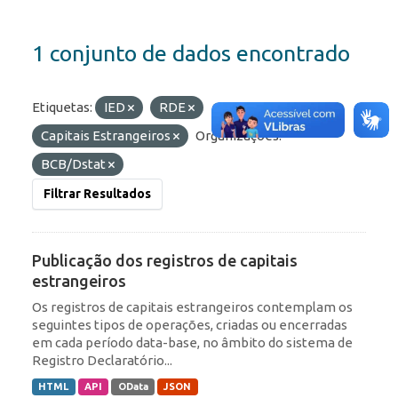
1 conjunto de dados encontrado
Etiquetas:
IED
RDE
Capitais Estrangeiros
Organizações:
BCB/Dstat
Filtrar Resultados
Publicação dos registros de capitais
estrangeiros
Os registros de capitais estrangeiros contemplam os
seguintes tipos de operações, criadas ou encerradas
em cada período data-base, no âmbito do sistema de
Registro Declaratório...
HTML
API
OData
JSON