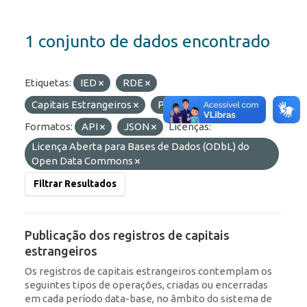
1 conjunto de dados encontrado
Etiquetas:
IED
RDE
Capitais Estrangeiros
Portfólio
ROF
Formatos:
API
JSON
Licenças:
Licença Aberta para Bases de Dados (ODbL) do
Open Data Commons
Filtrar Resultados
Publicação dos registros de capitais
estrangeiros
Os registros de capitais estrangeiros contemplam os
seguintes tipos de operações, criadas ou encerradas
em cada período data-base, no âmbito do sistema de