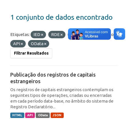
1 conjunto de dados encontrado
Etiquetas:
IED
RDE
Portfólio
Formatos:
API
OData
Filtrar Resultados
Publicação dos registros de capitais
estrangeiros
Os registros de capitais estrangeiros contemplam os
seguintes tipos de operações, criadas ou encerradas
em cada período data-base, no âmbito do sistema de
Registro Declaratório...
HTML
API
OData
JSON