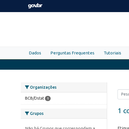
Skip to main content
Dados
Perguntas Frequentes
Tutoriais
Organizações
BCB/Dstat
1
1 c
Grupos
Etiqu
Não há Grupos que correspondam a