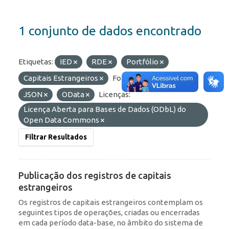
1 conjunto de dados encontrado
Etiquetas:
IED
RDE
Portfólio
Capitais Estrangeiros
Formatos:
API
JSON
OData
Licenças:
Licença Aberta para Bases de Dados (ODbL) do
Open Data Commons
Filtrar Resultados
Publicação dos registros de capitais
estrangeiros
Os registros de capitais estrangeiros contemplam os
seguintes tipos de operações, criadas ou encerradas
em cada período data-base, no âmbito do sistema de