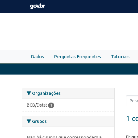
Skip to main content
Dados
Perguntas Frequentes
Tutoriais
Organizações
BCB/Dstat
1
1 c
Grupos
Etiqu
Não há Grupos que correspondam a