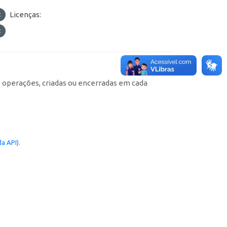
Licenças:
e operações, criadas ou encerradas em cada
a API
).