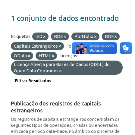
1 conjunto de dados encontrado
Etiquetas:
IED
RDE
Portfólio
ROF
Capitais Estrangeiros
Formatos:
JSON
OData
HTML
Licenças:
Licença Aberta para Bases de Dados (ODbL) do
Open Data Commons
Filtrar Resultados
Publicação dos registros de capitais
estrangeiros
Os registros de capitais estrangeiros contemplam os
seguintes tipos de operações, criadas ou encerradas
em cada período data-base, no âmbito do sistema de