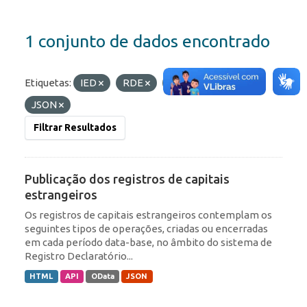
1 conjunto de dados encontrado
Etiquetas:
IED
RDE
ROF
Formatos:
JSON
Filtrar Resultados
Publicação dos registros de capitais
estrangeiros
Os registros de capitais estrangeiros contemplam os
seguintes tipos de operações, criadas ou encerradas
em cada período data-base, no âmbito do sistema de
Registro Declaratório...
HTML
API
OData
JSON