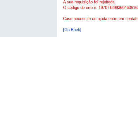
A sua requisição foi rejeitada.
O código de erro é: 197071899360460616
Caso necessite de ajuda entre em contat
[Go Back]