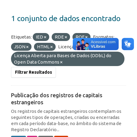
1 conjunto de dados encontrado
Etiquetas:
IED
RDE
ROF
Formatos:
JSON
HTML
Licenças:
Licença Aberta para Bases de Dados (ODbL) do
Open Data Commons
Filtrar Resultados
Publicação dos registros de capitais
estrangeiros
Os registros de capitais estrangeiros contemplam os
seguintes tipos de operações, criadas ou encerradas
em cada período data-base, no âmbito do sistema de
Registro Declaratório...