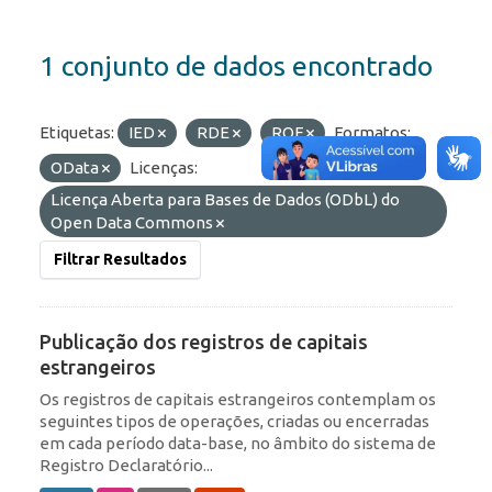
1 conjunto de dados encontrado
Etiquetas:
IED
RDE
ROF
Formatos:
OData
Licenças:
Licença Aberta para Bases de Dados (ODbL) do
Open Data Commons
Filtrar Resultados
Publicação dos registros de capitais
estrangeiros
Os registros de capitais estrangeiros contemplam os
seguintes tipos de operações, criadas ou encerradas
em cada período data-base, no âmbito do sistema de
Registro Declaratório...