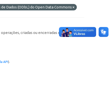
es de Dados (ODbL) do Open Data Commons
e operações, criadas ou encerradas em cada
a API
).