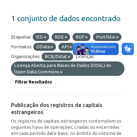
1 conjunto de dados encontrado
Etiquetas:
IED
RDE
ROF
Portfólio
Formatos:
OData
API
JSON
Organizações:
BCB/Dstat
Licenças:
Licença Aberta para Bases de Dados (ODbL) do
Open Data Commons
Filtrar Resultados
Publicação dos registros de capitais
estrangeiros
Os registros de capitais estrangeiros contemplam os
seguintes tipos de operações, criadas ou encerradas
em cada período data-base, no âmbito do sistema de