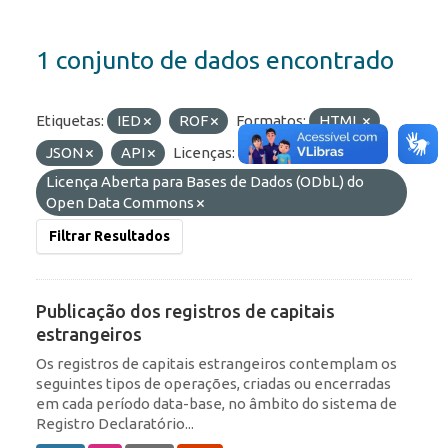
1 conjunto de dados encontrado
Etiquetas:
IED
ROF
Formatos:
HTML
JSON
API
Licenças:
Licença Aberta para Bases de Dados (ODbL) do
Open Data Commons
Filtrar Resultados
Publicação dos registros de capitais
estrangeiros
Os registros de capitais estrangeiros contemplam os
seguintes tipos de operações, criadas ou encerradas
em cada período data-base, no âmbito do sistema de
Registro Declaratório...