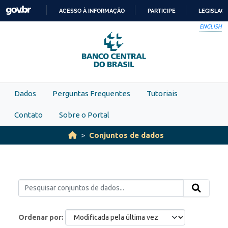
Skip to main content
ACESSO À INFORMAÇÃO
PARTICIPE
LEGISLAÇ
IR
ENGLISH
PARA
O
CONTEÚDO
Dados
Perguntas Frequentes
Tutoriais
Contato
Sobre o Portal
Conjuntos de dados
Ordenar por