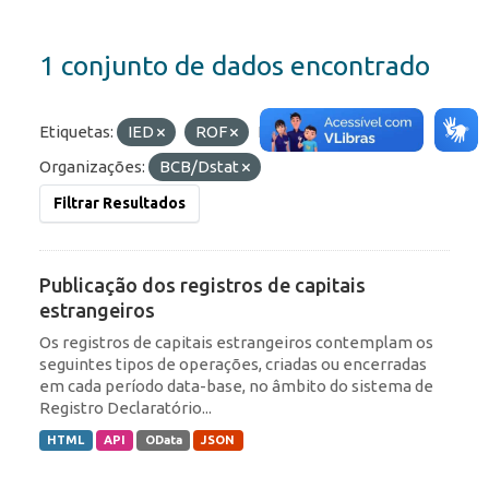
1 conjunto de dados encontrado
Etiquetas:
IED
ROF
Formatos:
HTML
Organizações:
BCB/Dstat
Filtrar Resultados
Publicação dos registros de capitais
estrangeiros
Os registros de capitais estrangeiros contemplam os
seguintes tipos de operações, criadas ou encerradas
em cada período data-base, no âmbito do sistema de
Registro Declaratório...
HTML
API
OData
JSON