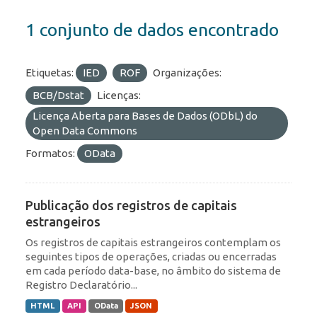
1 conjunto de dados encontrado
Etiquetas:
IED
ROF
Organizações:
BCB/Dstat
Licenças:
Licença Aberta para Bases de Dados (ODbL) do
Open Data Commons
Formatos:
OData
Publicação dos registros de capitais
estrangeiros
Os registros de capitais estrangeiros contemplam os
seguintes tipos de operações, criadas ou encerradas
em cada período data-base, no âmbito do sistema de
Registro Declaratório...
HTML
API
OData
JSON