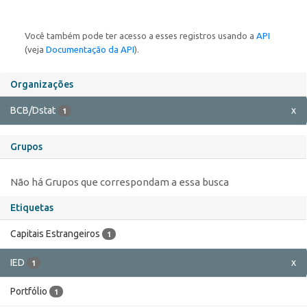
Você também pode ter acesso a esses registros usando a
API
(veja
Documentação da API
).
Organizações
BCB/Dstat
x
1
Grupos
Não há Grupos que correspondam a essa busca
Etiquetas
Capitais Estrangeiros
1
IED
x
1
Portfólio
1