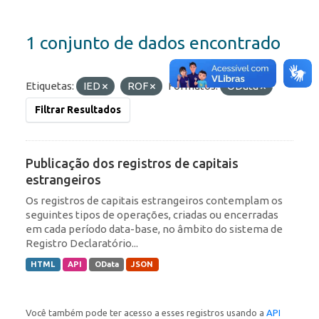
1 conjunto de dados encontrado
Etiquetas:
IED
ROF
Formatos:
OData
Filtrar Resultados
Publicação dos registros de capitais
estrangeiros
Os registros de capitais estrangeiros contemplam os
seguintes tipos de operações, criadas ou encerradas
em cada período data-base, no âmbito do sistema de
Registro Declaratório...
HTML
API
OData
JSON
Você também pode ter acesso a esses registros usando a
API